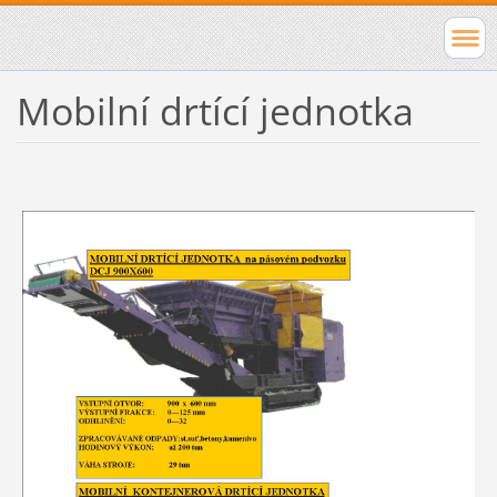
Mobilní drtící jednotka