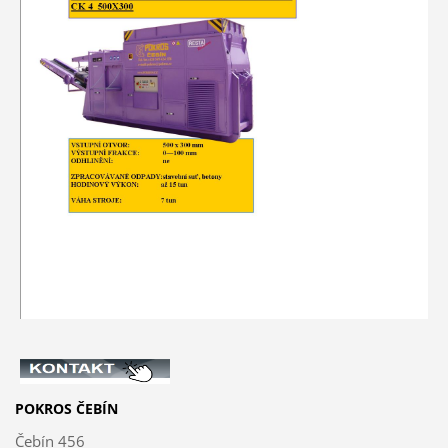
POKROS ČEBÍN
Čebín 456