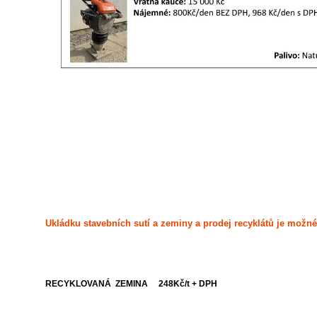
Ukládku stavebních sutí a zeminy a prodej recyklátů je možné
RECYKLOVANÁ ZEMINA
248Kč/t + DPH