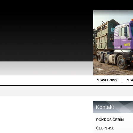
STAVEBNINY
STA
KONTAKT
O N
Kontakt
POKROS ČEBÍN
ČEBÍN 456