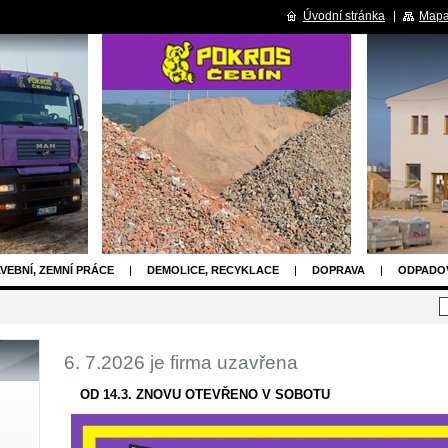
Úvodní stránka
Mapa
VEBNÍ, ZEMNÍ PRÁCE
DEMOLICE, RECYKLACE
DOPRAVA
ODPADO
ÁS
FOTO
NAŠE SLUŽBY
6. 7.2026 je firma uzavřena
OD 14.3. ZNOVU OTEVŘENO V SOBOTU