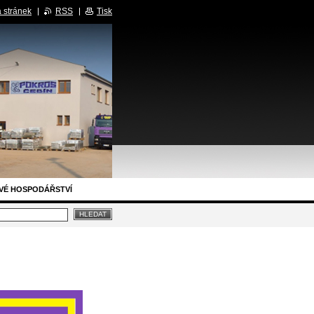
 stránek
RSS
Tisk
VÉ HOSPODÁŘSTVÍ